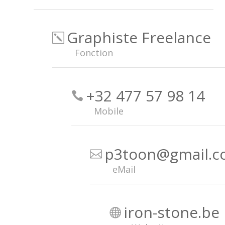
Graphiste Freelance
k
Fonction
+32 477 57 98 14

Mobile
p3toon@gmail.

eMail
iron-stone.be
