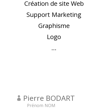
Création de site Web
Support Marketing
Graphisme
Logo
…
Pierre BODART

Prénom NOM